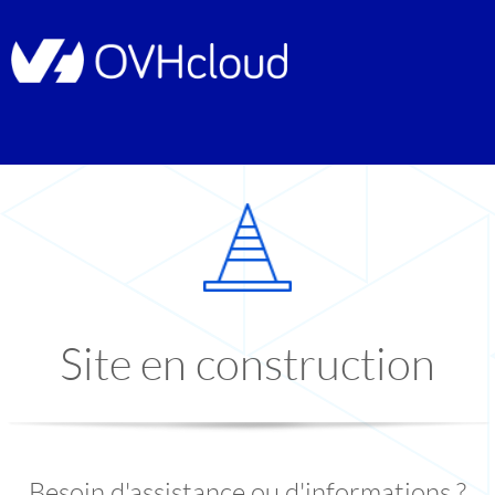
Site en construction
Besoin d'assistance ou d'informations ?